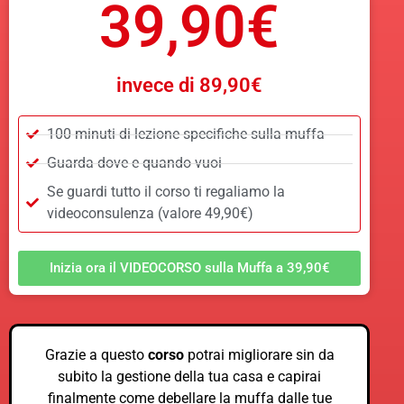
39,90€
invece di 89,90€
100 minuti di lezione specifiche sulla muffa
Guarda dove e quando vuoi
Se guardi tutto il corso ti regaliamo la
videoconsulenza (valore 49,90€)
Inizia ora il VIDEOCORSO sulla Muffa a 39,90€
Grazie a questo
corso
potrai migliorare sin da
subito la gestione della tua casa e capirai
finalmente come debellare la muffa dalle tue