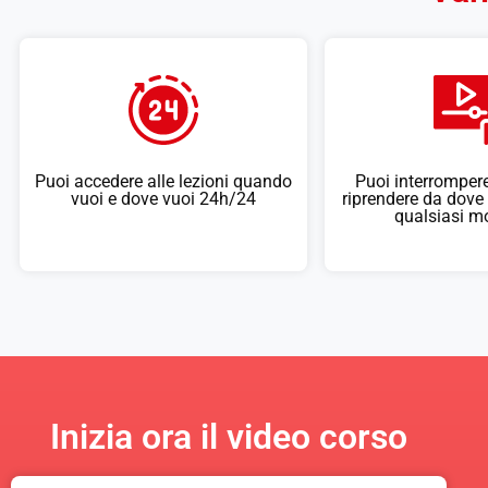
Puoi accedere alle lezioni quando
Puoi interrompere
vuoi e dove vuoi 24h/24
riprendere da dove 
qualsiasi 
Inizia ora il video corso