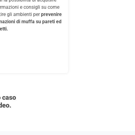
ormazioni e consigli su come
ire gli ambienti per
prevenire
mazioni di muffa su pareti ed
tti.
o caso
ideo.