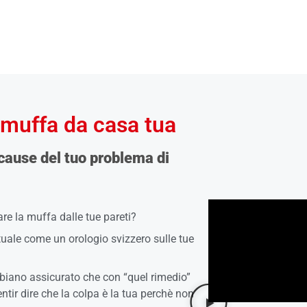
 muffa da casa tua
 cause del tuo problema di
re la muffa dalle tue pareti?
tuale come un orologio svizzero sulle tue
abbiano assicurato che con “quel rimedio”
entir dire che la colpa è la tua perchè non