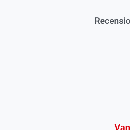
Recensio
Van