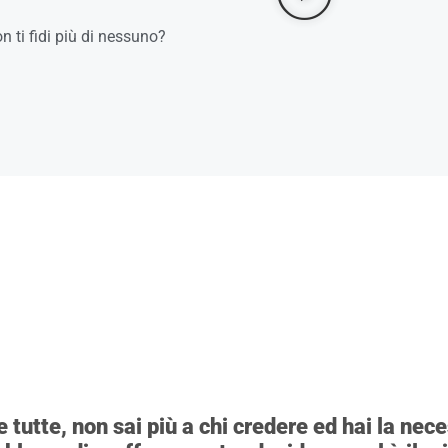
on ti fidi più di nessuno?
 tutte, non sai più a chi credere ed hai la nece