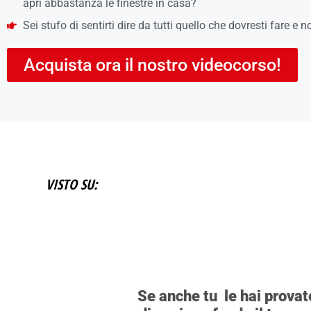
apri abbastanza le finestre in casa?
Sei stufo di sentirti dire da tutti quello che dovresti fare e n
Acquista ora il nostro videocorso!
VISTO SU:
Se anche tu le hai provate