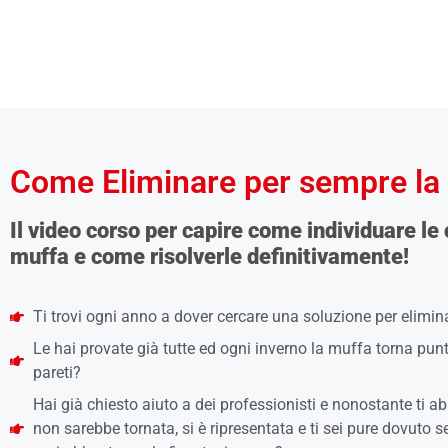
Come Eliminare per sempre la
Il video corso per capire come individuare le
muffa e come risolverle definitivamente!
Ti trovi ogni anno a dover cercare una soluzione per elimina
Le hai provate già tutte ed ogni inverno la muffa torna pun
pareti?
Hai già chiesto aiuto a dei professionisti e nonostante ti 
non sarebbe tornata, si è ripresentata e ti sei pure dovuto s