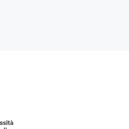
ssità