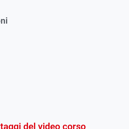
ni
taggi del video corso