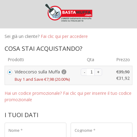
Sei già un cliente?
Fai clic qui per accedere
COSA STAI ACQUISTANDO?
Prodotti
Qta
Prezzo
Videocorso sulla Muffa
€
39,90
€
31,92
Buy 1 and Save
€
7,98
(20.00%)
Hai un codice promozionale? Fai clic qui per inserire il tuo codice
promozionale
I TUOI DATI
Nome
*
Cognome
*