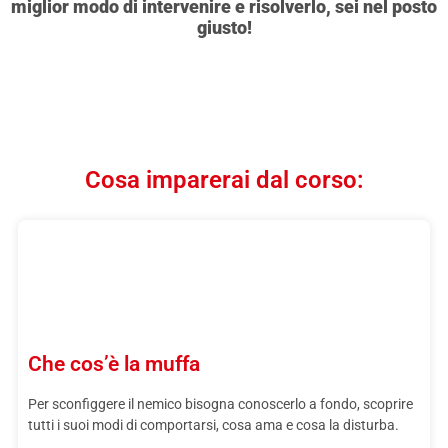
miglior modo di intervenire e risolverlo, sei nel posto
giusto!
Cosa imparerai dal corso:
Che cos’è la muffa
Per sconfiggere il nemico bisogna conoscerlo a fondo, scoprire
tutti i suoi modi di comportarsi, cosa ama e cosa la disturba.