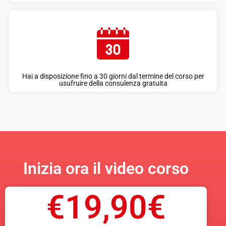
Hai a disposizione fino a 30 giorni dal termine del corso per
usufruire della consulenza gratuita
Inizia ora il video corso
€19,90€