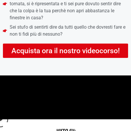
tornata, si è ripresentata e ti sei pure dovuto sentir dire
che la colpa è la tua perchè non apri abbastanza le
finestre in casa?
Sei stufo di sentirti dire da tutti quello che dovresti fare e
non ti fidi più di nessuno?
Acquista ora il nostro videocorso!
VISTO SU: