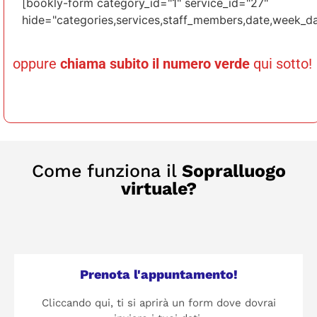
[bookly-form category_id="1" service_id="27"
hide="categories,services,staff_members,date,week_da
oppure
chiama subito il numero verde
qui sotto!
Come funziona il
Sopralluogo
virtuale?
Prenota l'appuntamento!
Cliccando qui, ti si aprirà un form dove dovrai