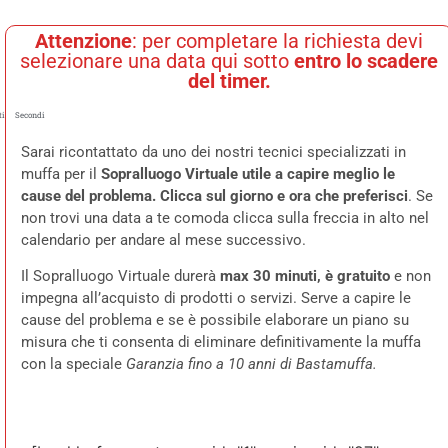
Attenzione
: per completare la richiesta devi
selezionare una data qui sotto
entro lo scadere
del timer.
i
Secondi
Sarai ricontattato da uno dei nostri tecnici specializzati in
muffa per il
Sopralluogo Virtuale utile a capire meglio le
cause del problema. Clicca sul giorno e ora che preferisci
. Se
non trovi una data a te comoda clicca sulla freccia in alto nel
calendario per andare al mese successivo.
Il Sopralluogo Virtuale durerà
max 30 minuti, è gratuito
e non
impegna all’acquisto di prodotti o servizi. Serve a capire le
cause del problema e se è possibile elaborare un piano su
misura che ti consenta di eliminare definitivamente la muffa
con la speciale
Garanzia fino a 10 anni di Bastamuffa.