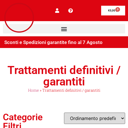
0
€
0,00
Sconti e Spedizioni garantite fino al 7 Agosto
Trattamenti definitivi /
garantiti
Home
»
Trattamenti definitivi / garantiti
Categorie
Filtri