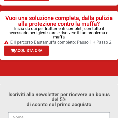
Vuoi una soluzione completa, dalla pulizia
alla protezione contro la muffa?
Inizia da qui per trattamenti completi, con tutto il
necessario per igienizzare e risolvere il tuo problema di
muffa
È il percorso Bastamuffa completo: Passo 1 + Passo 2
ACQUISTA ORA
Iscriviti alla newsletter per ricevere un bonus
del 5%
di sconto sul primo acquisto