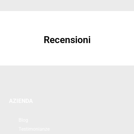
Recensioni
AZIENDA
Blog
Testimonianze