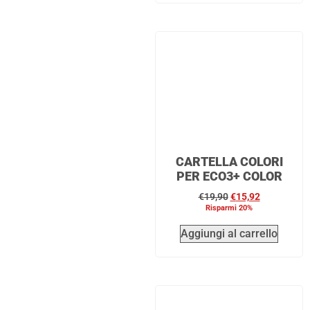
CARTELLA COLORI
PER ECO3+ COLOR
€
19,90
€
15,92
Risparmi 20%
Aggiungi al carrello