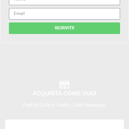
ISCRIVITI!
ACQUISTA COME VUOI
PayPal, Carte di Credito, Carte Prepagate.