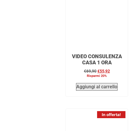
VIDEO CONSULENZA
CASA 1 ORA
€
69,90
€
55,92
Risparmi 20%
Aggiungi al carrello
In offerta!