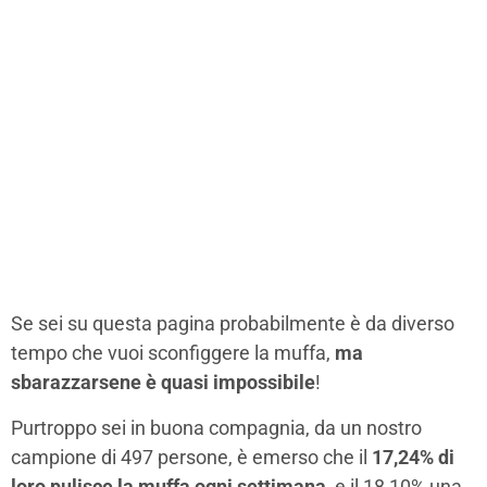
Se sei su questa pagina probabilmente è da diverso
tempo che vuoi sconfiggere la muffa,
ma
sbarazzarsene è quasi impossibile
!
Purtroppo sei in buona compagnia, da un nostro
campione di 497 persone, è emerso che il
17,24% di
loro pulisce la muffa ogni settimana
, e il 18,10% una