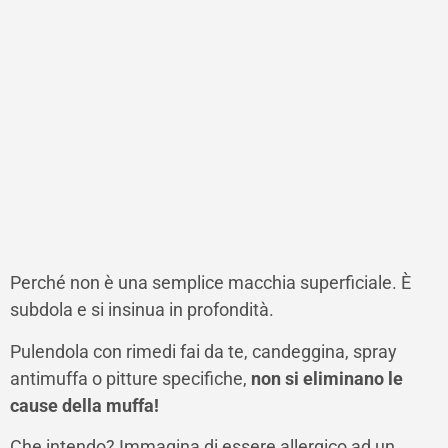
Perché non è una semplice macchia superficiale. È
subdola e si insinua in profondità.
Pulendola con rimedi fai da te, candeggina, spray
antimuffa o pitture specifiche,
non si eliminano le
cause della muffa!
Che intendo? Immagina di essere allergico ad un