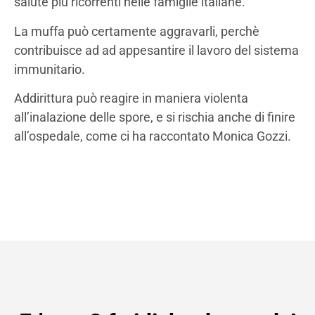
salute più ricorrenti nelle famiglie italiane.
La muffa può certamente aggravarli, perchè
contribuisce ad ad appesantire il lavoro del sistema
immunitario.
Addirittura può reagire in maniera violenta
all’inalazione delle spore, e si rischia anche di finire
all’ospedale, come ci ha raccontato Monica Gozzi.