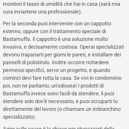
monitori il tasso di umidità che hai in casa (sarà mia
cura inviartene una professionale).
Per la seconda puoi intervenire con un cappotto
esterno, oppure con il trattamento speciale di
Bastamuffa. Il cappotto è una soluzione molto
invasiva, e decisamente costosa. Operai specializzati
devono trapanarti per giorni le pareti, e installare dei
pannelli di polistirolo. Inoltre occorre richiedere
permessi specifici, serve un progetto, e quando
cominci devi fare tutta la casa. Se vivi in condominio
poi, non ne parliamo, un’odissea! I prodotti di
Bastamuffa invece sono facili da stendere, li puoi
stendere solo dov’è necessario, e puoi occuparti tu
direttamente del lavoro (o chiamare un imbianchino
specializzato).
Agire sulle cause è la chiave per sbarazzarti della