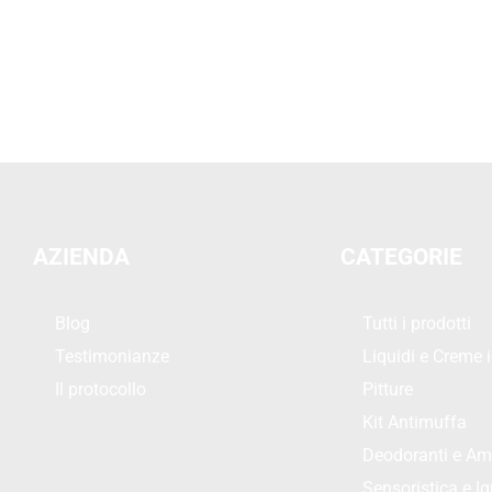
AZIENDA
CATEGORIE
Blog
Tutti i prodotti
Testimonianze
Liquidi e Creme i
Il protocollo
Pitture
Kit Antimuffa
Deodoranti e Am
Sensoristica e Ig