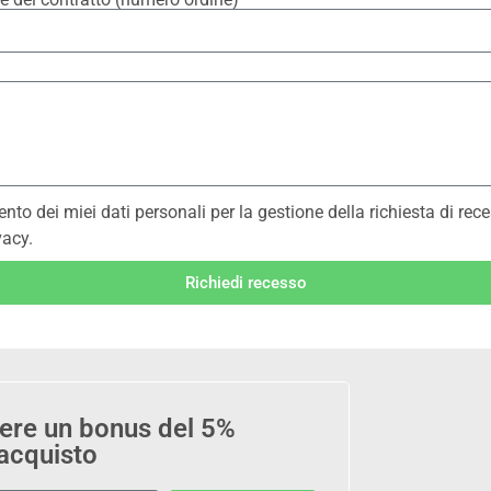
to dei miei dati personali per la gestione della richiesta di rece
vacy.
Richiedi recesso
evere un bonus del 5%
 acquisto