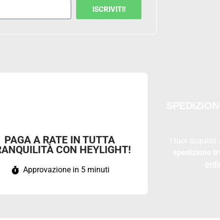
ISCRIVITI!
SPEDIZION
PAGA A RATE IN TUTTA
I tuoi acquisti
RANQUILITÀ CON HEYLIGHT!
spedizione tr
ordi
Approvazione in 5 minuti