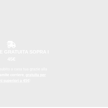
E GRATUITA SOPRA I
45€
 subito a casa tua grazie alla
amite corriere
,
gratuita per
ni superiori a 45€
!