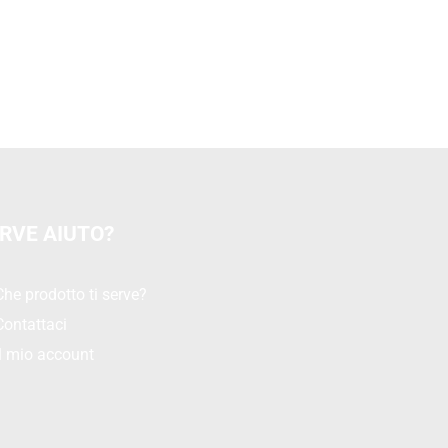
RVE AIUTO?
Che prodotto ti serve?
Contattaci
Il mio account