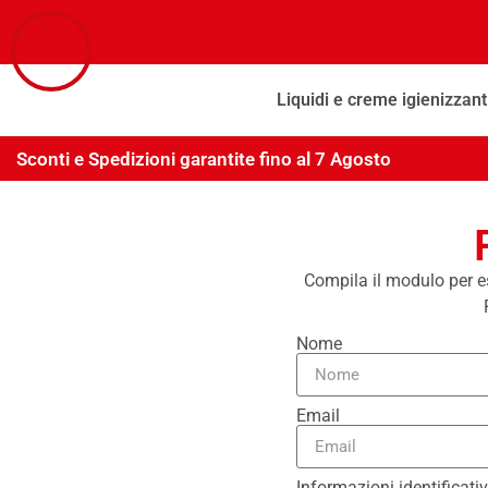
Liquidi e creme igienizzant
Sconti e Spedizioni garantite fino al 7 Agosto
Compila il modulo per ese
Nome
Email
Informazioni identificati