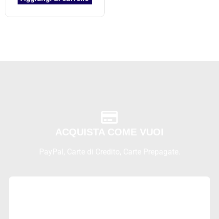
ACQUISTA COME VUOI
PayPal, Carte di Credito, Carte Prepagate.