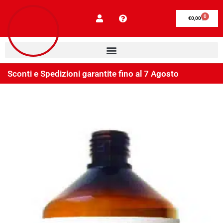
0
€
0,00
Sconti e Spedizioni garantite fino al 7 Agosto