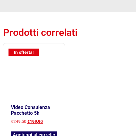
Prodotti correlati
In offerta!
Video Consulenza
Pacchetto 5h
€
249,50
€
199,90
Aggiungi al carrello