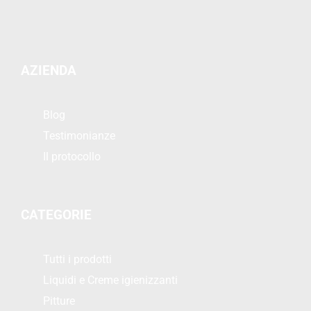
AZIENDA
Blog
Testimonianze
Il protocollo
CATEGORIE
Tutti i prodotti
Liquidi e Creme igienizzanti
Pitture