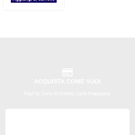
ACQUISTA COME VUOI
PayPal, Carte di Credito, Carte Prepagate.