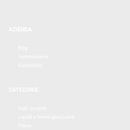
AZIENDA
Blog
Testimonianze
Il protocollo
CATEGORIE
Tutti i prodotti
Liquidi e Creme igienizzanti
Pitture