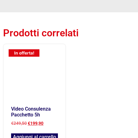
Prodotti correlati
In offerta!
Video Consulenza
Pacchetto 5h
€
249,50
€
199,90
Aggiungi al carrello