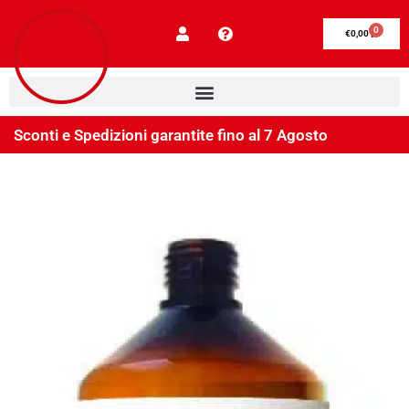
0
€
0,00
Sconti e Spedizioni garantite fino al 7 Agosto