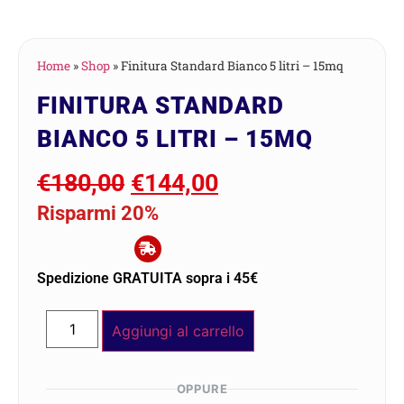
Home
»
Shop
»
Finitura Standard Bianco 5 litri – 15mq
FINITURA STANDARD
BIANCO 5 LITRI – 15MQ
€
180,00
€
144,00
Risparmi 20%
Spedizione GRATUITA sopra i 45€
Aggiungi al carrello
OPPURE