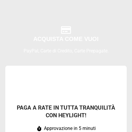
ACQUISTA COME VUOI
PayPal, Carte di Credito, Carte Prepagate.
PAGA A RATE IN TUTTA TRANQUILITÀ
CON HEYLIGHT!
Approvazione in 5 minuti