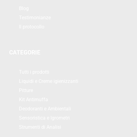
Blog
Testimonianze
Il protocollo
CATEGORIE
Tutti i prodotti
Liquidi e Creme igienizzanti
Pitture
Kit Antimuffa
Deodoranti e Ambientali
Sensoristica e Igrometri
Strumenti di Analisi