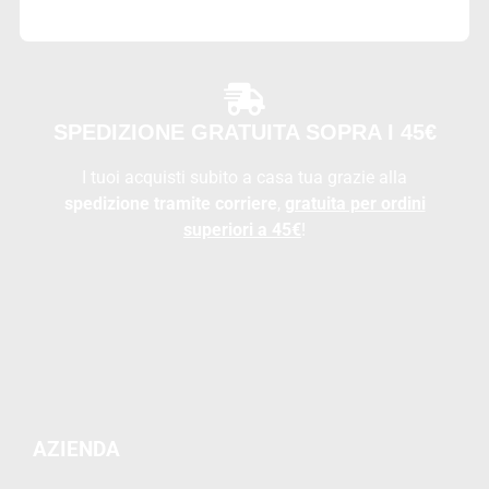
SPEDIZIONE GRATUITA SOPRA I 45€
I tuoi acquisti subito a casa tua grazie alla
spedizione tramite corriere
,
gratuita per ordini
superiori a 45€
!
AZIENDA