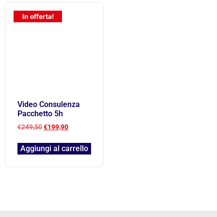
In offerta!
Video Consulenza
Pacchetto 5h
€
249,50
€
199,90
Aggiungi al carrello