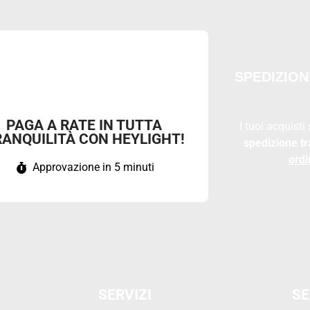
SPEDIZION
PAGA A RATE IN TUTTA
I tuoi acquisti
RANQUILITÀ CON HEYLIGHT!
spedizione tr
ordi
Approvazione in 5 minuti
SERVIZI
SE