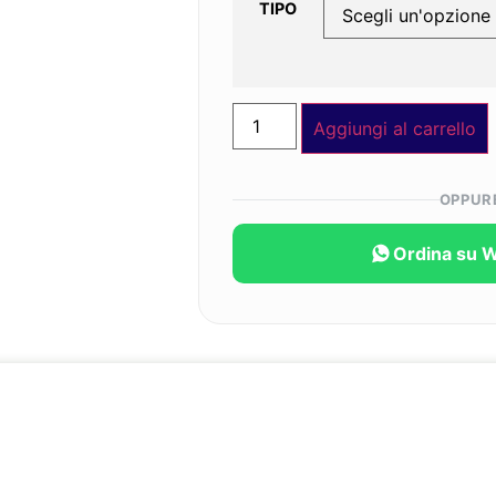
TIPO
Aggiungi al carrello
OPPUR
Ordina su 