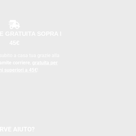
E GRATUITA SOPRA I
45€
 subito a casa tua grazie alla
amite corriere
,
gratuita per
ni superiori a 45€
!
RVE AIUTO?