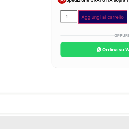
Spedizione GRATUITA sopra i
Aggiungi al carrello
OPPUR
Ordina su 