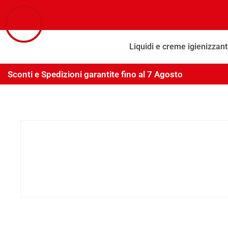
Liquidi e creme igienizzant
Sconti e Spedizioni garantite fino al 7 Agosto