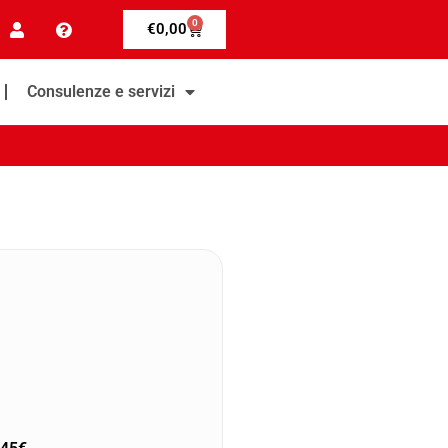
0
€
0,00
Consulenze e servizi