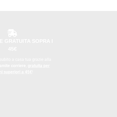
E GRATUITA SOPRA I
45€
 subito a casa tua grazie alla
amite corriere
,
gratuita per
ni superiori a 45€
!