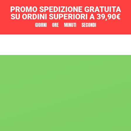
PROMO SPEDIZIONE GRATUITA
SU ORDINI SUPERIORI A 39,90€
GIORNI
ORE
MINUTI
SECONDI