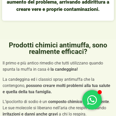
aumento del problema, arrivando addirittura a
creare vere e proprie contaminazioni.
Prodotti chimici antimuffa, sono
realmente efficaci?
Il primo e più antico rimedio che tutti utilizzano quando
spunta la muffa in casa è
la candeggina!
La candeggina ed i classici spray antimuffa che la
contengono,
possono creare molti problemi alla tua salute
e quella della tua famiglia.
L’ipoclorito di sodio è un
composto chimico molto potente
.
Le sue molecole si liberano nell’aria che respiri causando
irritazioni e danni anche gravi
a chi lo respira.