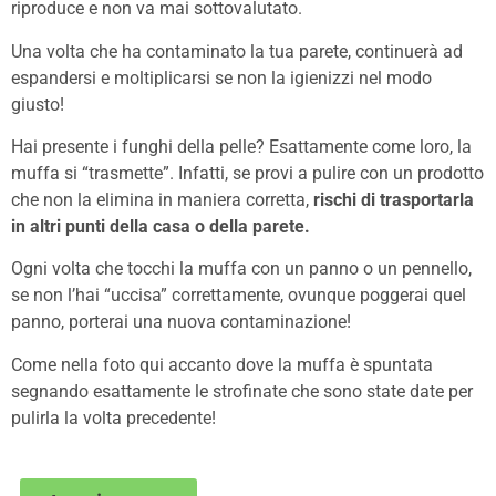
riproduce e non va mai sottovalutato.
Una volta che ha contaminato la tua parete, continuerà ad
espandersi e moltiplicarsi se non la igienizzi nel modo
giusto!
Hai presente i funghi della pelle? Esattamente come loro, la
muffa si “trasmette”.
Infatti, se provi a pulire con un prodotto
che non la elimina in maniera corretta,
rischi di trasportarla
in altri punti della casa o della parete.
Ogni volta che tocchi la muffa con un panno o un pennello,
se non l’hai “uccisa” correttamente, ovunque poggerai quel
panno, porterai una nuova contaminazione!
Come nella foto qui accanto dove la muffa è spuntata
segnando esattamente le strofinate che sono state date per
pulirla la volta precedente!