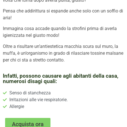
volta che torna dopo averla pulita, giusto?
Pensa che addirittura si espande anche solo con un soffio di
aria!
Immagina cosa accade quando la strofini prima di averla
igienizzata nel giusto modo!
Oltre a risultare un’antiestetica macchia scura sul muro, la
muffa, è un’organismo in grado di rilasciare tossine malsane
per chi ci sta a stretto contatto.
Infatti, possono causare agli abitanti della casa,
numerosi disagi quali:
Senso di stanchezza
Irritazioni alle vie respiratorie.
Allergie
Acquista ora