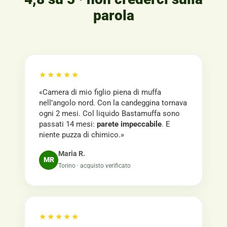
parola
★★★★★
«Camera di mio figlio piena di muffa
nell’angolo nord. Con la candeggina tornava
ogni 2 mesi. Col liquido Bastamuffa sono
passati 14 mesi:
parete impeccabile
. E
niente puzza di chimico.»
Maria R.
MR
Torino · acquisto verificato
★★★★★