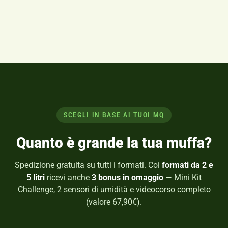
SCEGLI IN BASE AI TUOI MQ
Quanto è grande la tua muffa?
Spedizione gratuita su tutti i formati. Coi
formati da 2 e
5 litri
ricevi anche
3 bonus in omaggio
— Mini Kit
Challenge, 2 sensori di umidità e videocorso completo
(valore 67,90€).