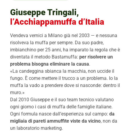
Giuseppe Tringali,
l’Acchiappamuffa d’Italia
Vendeva vernici a Milano già nel 2003 — e nessuna
risolveva la muffa per sempre. Da suo padre,
imbianchino per 25 anni, ha imparato la regola che è
diventata il metodo Bastamuffa:
per risolvere un
problema bisogna eliminare la causa
.
«La candeggina sbianca la macchia, non uccide il
fungo. È come mettere il trucco a un problema. Io la
muffa la vado a prendere dove si nasconde: dentro il
muro.»
Dal 2010 Giuseppe e il suo team tecnico valutano
ogni giorno i casi di muffa delle famiglie italiane.
Ogni formula nasce dall’esperienza sul campo:
da
migliaia di pareti ammuffite viste da vicino
, non da
un laboratorio marketing.