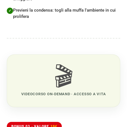
Previeni la condensa: togli alla muffa l’ambiente in cui
prolifera
🎬
VIDEOCORSO ON-DEMAND · ACCESSO A VITA
BONUS 03 · VALORE
19€