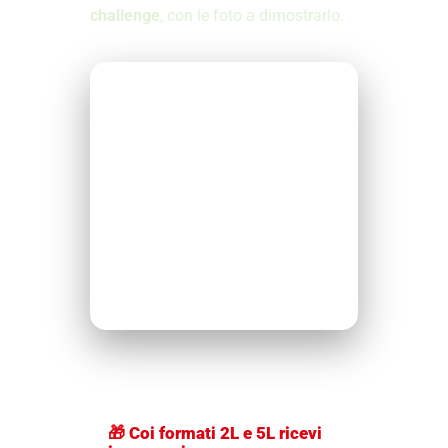
challenge
, con le foto a dimostrarlo.
🎁 Coi formati 2L e 5L ricevi