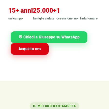
15+ anni
25.000+
1
sul campo
famiglie aiutate
ossessione: non farla tornare
💬 Chiedi a Giuseppe su WhatsApp
Acquista ora
IL METODO BASTAMUFFA