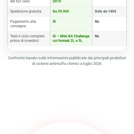
del tuo caso
2010
Spedizione gratuita
Da 39,90€
Solo da 140€
Pagamento alla
Sì
No
consegna
Testi il ciclo completo
Sì — Mini Kit Challenge
No
prima di investirci
coi formati 2L e 5L
Confronto basato sulle informazioni pubblicate dai principali produttori
di sistemi antimuffa chimici a luglio 2026.