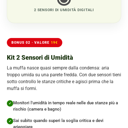
2 SENSORI DI UMIDITÀ DIGITALI
BONUS 02 · VALORE
19€
Kit 2 Sensori di Umidità
La muffa nasce quasi sempre dalla condensa: aria
troppo umida su una parete fredda. Con due sensori tieni
sotto controllo le stanze critiche e agisci prima che la
muffa si formi.
Monitori l’umidità in tempo reale nelle due stanze più a
rischio (camera e bagno)
Sai subito quando superi la soglia critica e devi
arieggiare