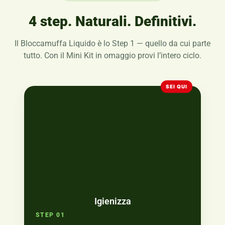
4 step. Naturali. Definitivi.
Il Bloccamuffa Liquido è lo Step 1 — quello da cui parte
tutto. Con il Mini Kit in omaggio provi l’intero ciclo.
Igienizza
STEP 01