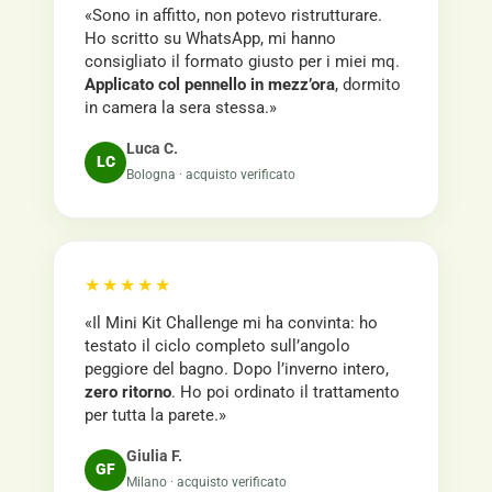
«Sono in affitto, non potevo ristrutturare.
Ho scritto su WhatsApp, mi hanno
consigliato il formato giusto per i miei mq.
Applicato col pennello in mezz’ora
, dormito
in camera la sera stessa.»
Luca C.
LC
Bologna · acquisto verificato
★★★★★
«Il Mini Kit Challenge mi ha convinta: ho
testato il ciclo completo sull’angolo
peggiore del bagno. Dopo l’inverno intero,
zero ritorno
. Ho poi ordinato il trattamento
per tutta la parete.»
Giulia F.
GF
Milano · acquisto verificato