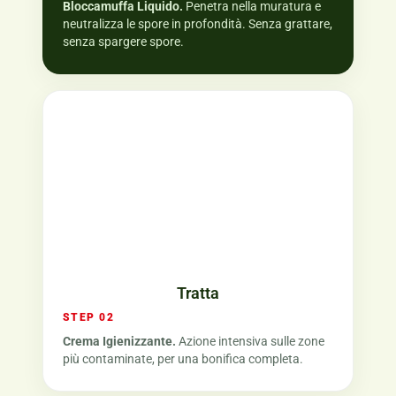
Bloccamuffa Liquido.
Penetra nella muratura e
neutralizza le spore in profondità. Senza grattare,
senza spargere spore.
Tratta
STEP 02
Crema Igienizzante.
Azione intensiva sulle zone
più contaminate, per una bonifica completa.