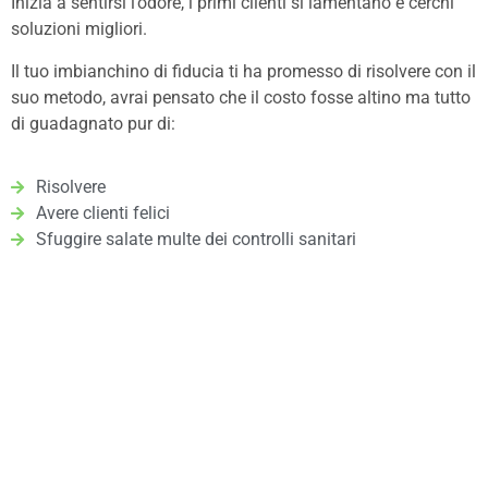
Inizia a sentirsi l’odore, i primi clienti si lamentano e cerchi
soluzioni migliori.
Il tuo imbianchino di fiducia ti ha promesso di risolvere con il
suo metodo, avrai pensato che il costo fosse altino ma tutto
di guadagnato pur di:
Risolvere
Avere clienti felici
Sfuggire salate multe dei controlli sanitari