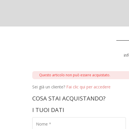
in
Questo articolo non può essere acquistato.
Sei già un cliente?
Fai clic qui per accedere
COSA STAI ACQUISTANDO?
I TUOI DATI
Nome
*