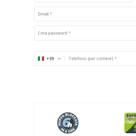
Email
*
Crea password
*
+39
Telefono (per corriere)
*