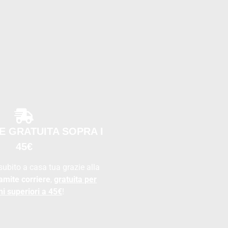
E GRATUITA SOPRA I
45€
 subito a casa tua grazie alla
amite corriere
,
gratuita per
ni superiori a 45€
!