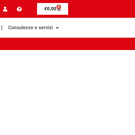
0
€
0,00
Consulenze e servizi