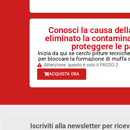
Conosci la causa dell
eliminato la contamin
proteggere le p
Inizia da qui se cerchi pitture tecnic
per bloccare la formazione di muffa 
Attenzione: questo è solo il PASSO 2
ACQUISTA ORA
Iscriviti alla newsletter per ric