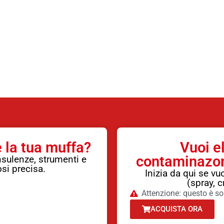
 la tua muffa?
Vuoi e
contaminazone
nsulenze, strumenti e
si precisa.
Inizia da qui se vu
(spray, c
Attenzione: questo è so
ACQUISTA ORA