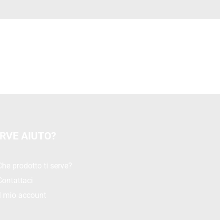
RVE AIUTO?
Che prodotto ti serve?
Contattaci
Il mio account