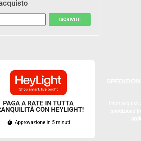
 acquisto
ISCRIVITI!
SPEDIZION
PAGA A RATE IN TUTTA
I tuoi acquisti
RANQUILITÀ CON HEYLIGHT!
spedizione tr
ordi
Approvazione in 5 minuti