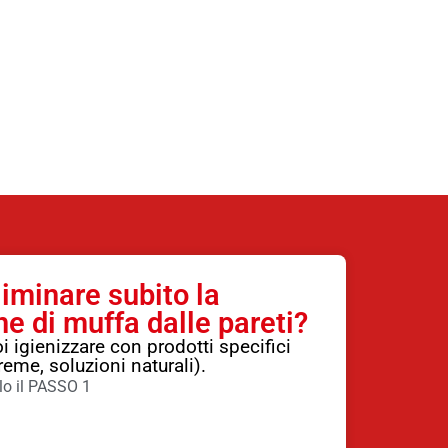
liminare subito la
 di muffa dalle pareti?
oi igienizzare con prodotti specifici
reme, soluzioni naturali).
lo il PASSO 1